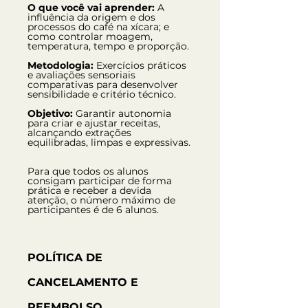
O que você vai aprender: 
A 
influência da origem e dos 
processos do café na xícara; e 
como controlar moagem, 
temperatura, tempo e proporção.
Metodologia:
 Exercícios práticos 
e avaliações sensoriais 
comparativas para desenvolver 
sensibilidade e critério técnico.
Objetivo: 
Garantir autonomia 
para criar e ajustar receitas, 
alcançando extrações 
equilibradas, limpas e expressivas.
Para que todos os alunos 
consigam participar de forma 
prática e receber a devida 
atenção, o número máximo de 
participantes é de 6 alunos.
POLÍTICA DE 
CANCELAMENTO E 
REEMBOLSO