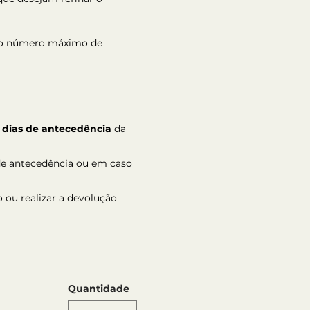
, o número máximo de 
 dias de antecedência
 da 
de antecedência ou em caso 
 ou realizar a devolução 
Quantidade