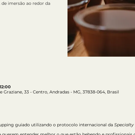
 de imersão ao redor da
 12:00
e Graziane, 33 - Centro, Andradas - MG, 37838-064, Brasil
pping guiado utilizando o protocolo internacional da 
Specialty
e querem entender melhor o que estão bebendo e profissionais q