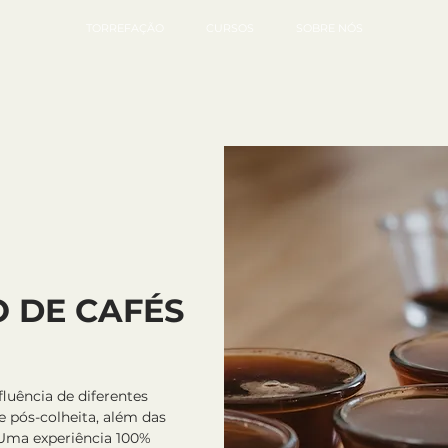
TORREFAÇÃO
CURSOS
SOBRE NÓS
 DE CAFÉS
luência de diferentes
e pós-colheita, além das
. Uma experiência 100%