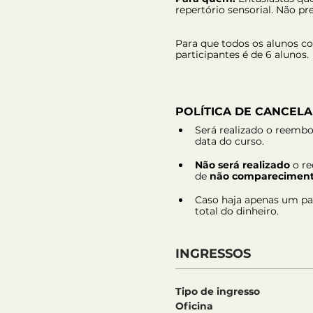
repertório sensorial. Não pre
Para que todos os alunos co
participantes é de 6 alunos.
POLÍTICA DE CANCEL
Será realizado o reembo
data do curso.
Não será realizado
 o r
de 
não comparecimen
Caso haja apenas um part
total do dinheiro.
INGRESSOS
Tipo de ingresso
Oficina