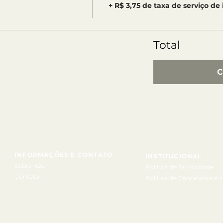
+ R$ 3,75 de taxa de serviço de
Total
C
INFORMAÇÕES E CONTATO
INSTITUCIONAL
Sobre nós
Política de Privacidade
Contato
Política de Cancelamento