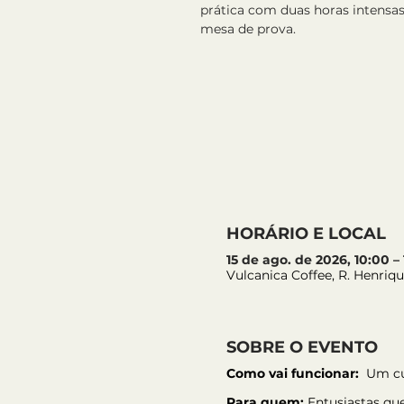
prática com duas horas intensas
mesa de prova.
HORÁRIO E LOCAL
15 de ago. de 2026, 10:00 –
Vulcanica Coffee, R. Henriqu
SOBRE O EVENTO
Como vai funcionar:
  Um cu
Para quem:
 Entusiastas qu