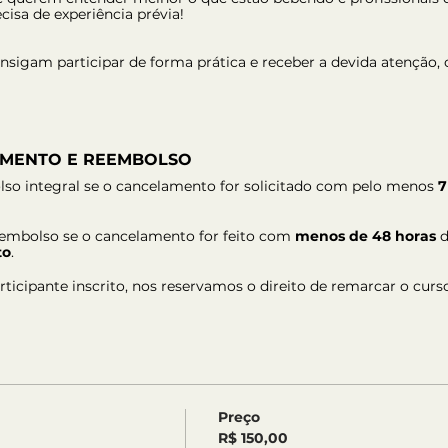
cisa de experiência prévia!
nsigam participar de forma prática e receber a devida atenção
AMENTO E REEMBOLSO
lso integral se o cancelamento for solicitado com pelo menos 
7
eembolso se o cancelamento for feito com 
menos de 48 horas
 
to
.
icipante inscrito, nos reservamos o direito de remarcar o curso
Preço
R$ 150,00