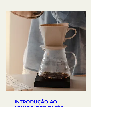
INTRODUÇÃO AO
MUNDO DOS CAFÉS
ESPECIAIS
sáb., 07 de nov.